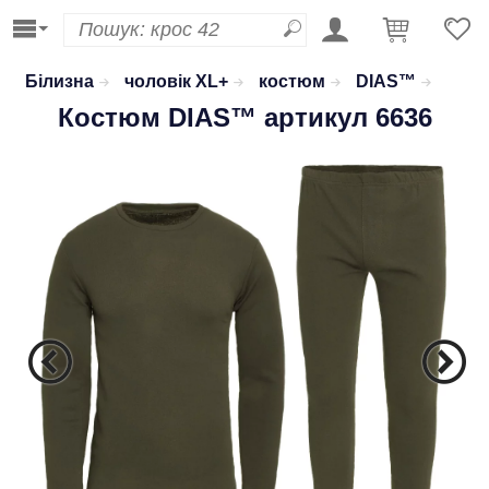
Білизна
чоловік XL+
костюм
DIAS™
Костюм
DIAS™
артикул 6636