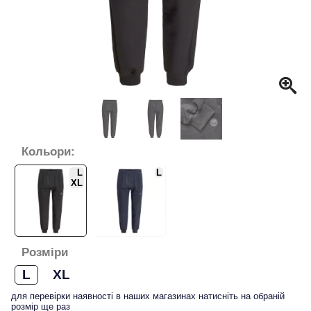
Кольори:
L
L
XL
Розміри
L
XL
для перевірки наявності в наших магазинах натисніть на обраній
розмір ще раз