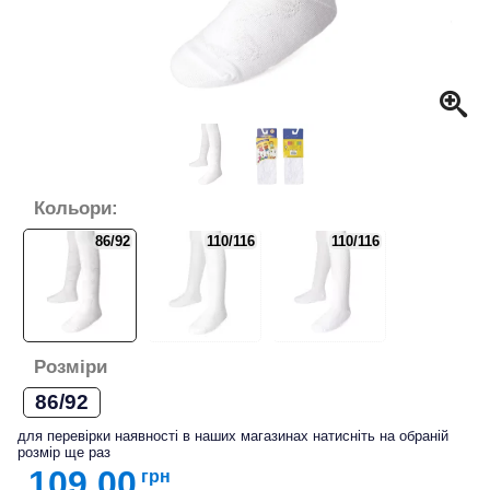
Кольори:
86/92
110/116
110/116
Розміри
86/92
для перевірки наявності в наших магазинах натисніть на обраній
розмір ще раз
109.00
грн