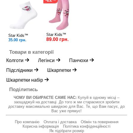
Star Kids™
Star Kids™
89.00 грн.
35.00 грн.
Товари в категорії
Колготи
Легінси
Панчохи
Підслідники
Шкарпетки
Шкарпетки набір
Поділитись
ЧОМУ ВИ ОБИРАЄТЕ САМЕ НАС:
Купуй в одному місці –
заощаджуй на доставці. До того ж ми стараємося зробити
доставку максимально швидкою для Вас. Те, що Вам пасує, до
Вас уже прямує!
Про компанію
Оплата і доставка
Обмін та повернення
Корисна інформація
Політика конфіденційності
Як підібрати розмір