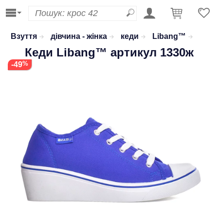
Взуття
дівчина - жінка
кеди
Libang™
Кеди
Libang™
артикул 1330ж
-49