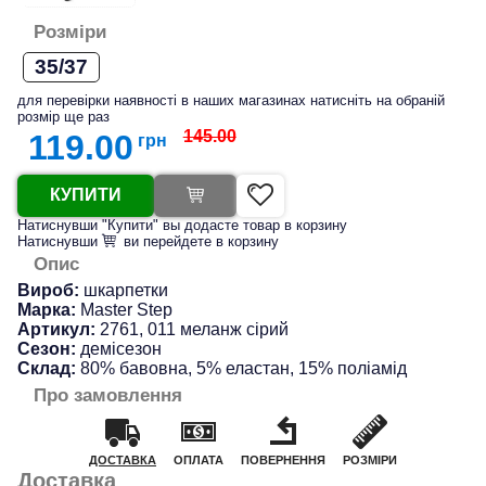
Розміри
35/37
для перевірки наявності в наших магазинах натисніть на обраній
розмір ще раз
145.00
119.00
грн
КУПИТИ
Натиснувши "Купити" вы додасте товар в корзину
Натиснувши
ви перейдете в корзину
Опис
Вироб:
шкарпетки
Марка:
Master Step
Артикул:
2761, 011 меланж сірий
Сезон:
демісезон
Склад:
80% бавовна, 5% еластан, 15% поліамід
Про замовлення
ДОСТАВКА
ОПЛАТА
ПОВЕРНЕННЯ
РОЗМІРИ
Доставка