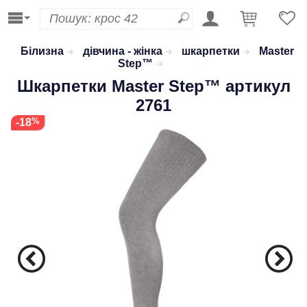
Білизна
дівчина - жінка
шкарпетки
Master
Step™
Шкарпетки
Master Step™
артикул
2761
-18