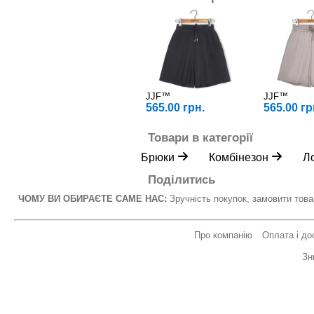
JJF™
JJF™
565.00 грн.
565.00 гр
Товари в категорії
Брюки
Комбінезон
Л
Поділитись
ЧОМУ ВИ ОБИРАЄТЕ САМЕ НАС:
Зручність покупок, замовити това
Про компанію
Оплата і до
Зн