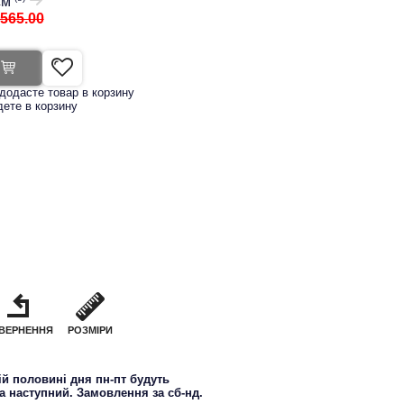
см
565.00
додасте товар в корзину
дете в корзину
ВЕРНЕННЯ
РОЗМІРИ
й половині дня пн-пт будуть
на наступний. Замовлення за сб-нд.