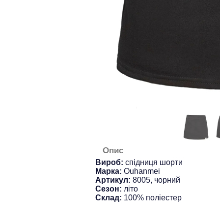
Опис
Вироб:
спідниця шорти
Марка:
Ouhanmei
Артикул:
8005, чорний
Сезон:
літо
Склад:
100% поліестер