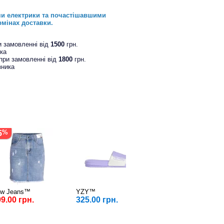
ми електрики та почастішавшими
рмінах доставки.
и замовленні від
1500
грн.
ика
при замовленні від
1800
грн.
зника
5
w Jeans™
YZY™
Horoso™
9.00 грн.
325.00 грн.
255.00 грн.