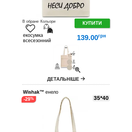
В обране
Кольори
КУПИТИ
екосумка
грн
139.00
всесезонний
ДЕТАЛЬНІШЕ
Wishak™
енело
35*40
-29