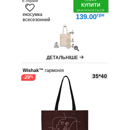
В обране
ТОВАР
КУПИТИ
ЗАКІНЧУЄТЬСЯ
екосумка
грн
139.00
всесезонний
ДЕТАЛЬНІШЕ
Wishak™
гармонія
35*40
-29