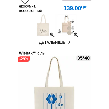
екосумка
грн
139.00
всесезонний
ДЕТАЛЬНІШЕ
Wishak™
сіль
35*40
-29