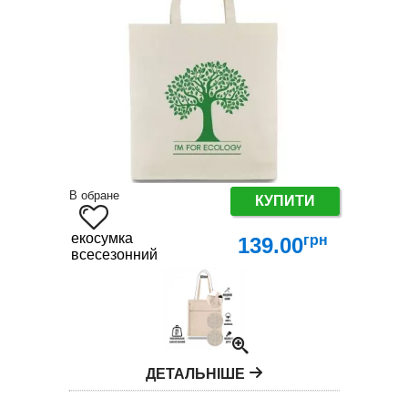
В обране
КУПИТИ
екосумка
грн
139.00
всесезонний
ДЕТАЛЬНІШЕ