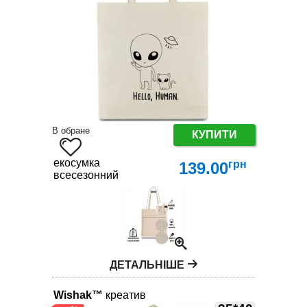
В обране
КУПИТИ
екосумка
грн
139.00
всесезонний
ДЕТАЛЬНІШЕ
Wishak™
креатив