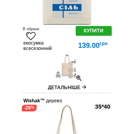
В обране
КУПИТИ
екосумка
грн
139.00
всесезонний
ДЕТАЛЬНІШЕ
Wishak™
дерево
35*40
-29