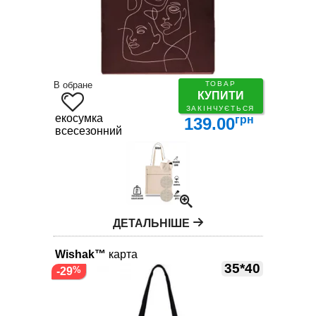
В обране
ТОВАР
КУПИТИ
ЗАКІНЧУЄТЬСЯ
екосумка
грн
139.00
всесезонний
ДЕТАЛЬНІШЕ
Wishak™
карта
35*40
-29