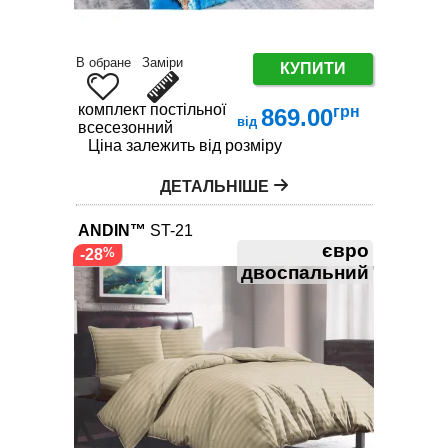
В обране
Заміри
КУПИТИ
комплект постільної білизни
грн
869.00
від
всесезонний
Ціна залежить від розміру
ДЕТАЛЬНІШЕ
ANDIN™
ST-21
євро
-28
двоспальний