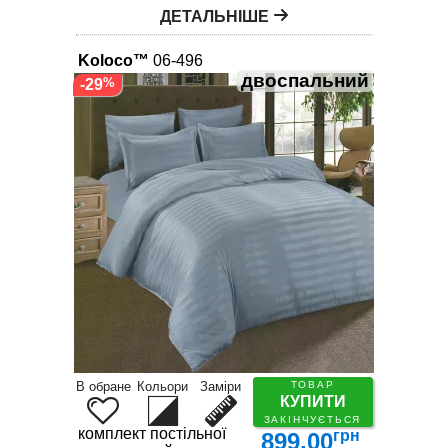
ДЕТАЛЬНІШЕ
Koloco™
06-496
двоспальний
-29
В обране
Кольори
Заміри
ТОВАР
КУПИТИ
ЗАКІНЧУЄТЬСЯ
комплект постільної білизни
грн
899.00