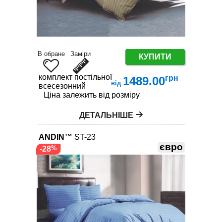
В обране
Заміри
КУПИТИ
комплект постільної білизни
грн
1489.00
від
всесезонний
Ціна залежить від розміру
ДЕТАЛЬНІШЕ
ANDIN™
ST-23
євро
-28