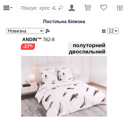
Постільна білизна
ANDIN™
762-8
полуторний
-27
двоспальний