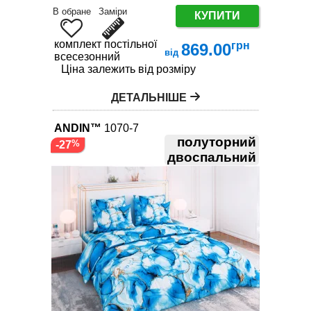
В обране
Заміри
КУПИТИ
комплект постільної білизни
грн
869.00
від
всесезонний
Ціна залежить від розміру
ДЕТАЛЬНІШЕ
ANDIN™
1070-7
полуторний
-27
двоспальний