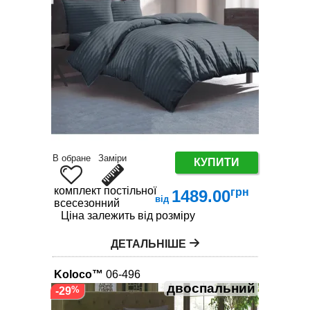
В обране
Заміри
КУПИТИ
комплект постільної білизни
грн
1489.00
від
всесезонний
Ціна залежить від розміру
ДЕТАЛЬНІШЕ
Koloco™
06-496
двоспальний
-29