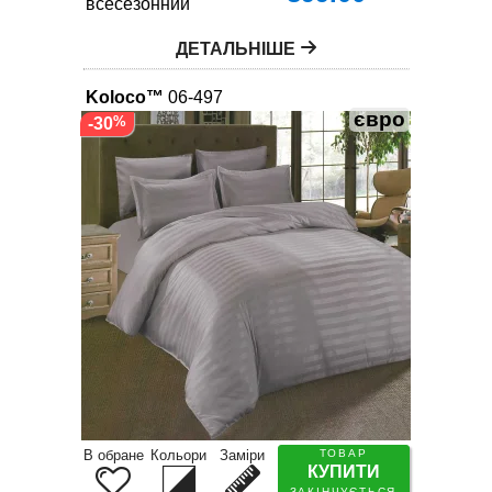
всесезонний
ДЕТАЛЬНІШЕ
Koloco™
06-497
євро
-30
В обране
Кольори
Заміри
ТОВАР
КУПИТИ
ЗАКІНЧУЄТЬСЯ