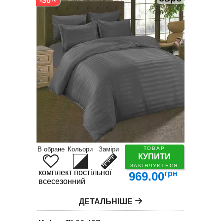
-30
В обране
Кольори
Заміри
ТОВАР
КУПИТИ
ЗАКІНЧУЄТЬСЯ
комплект постільної білизни
грн
969.00
всесезонний
ДЕТАЛЬНІШЕ