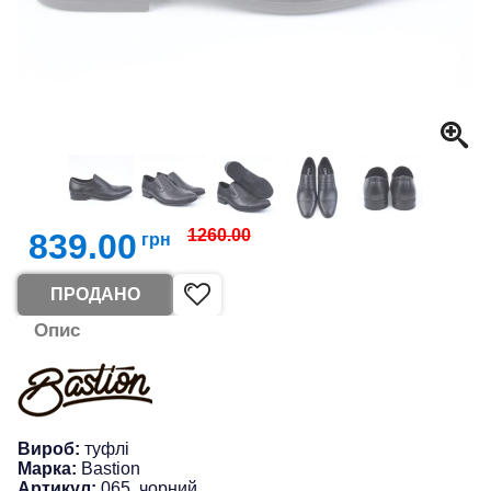
1260.00
839.00
грн
ПРОДАНО
Опис
Вироб:
туфлі
Марка:
Bastion
Артикул:
065, чорний