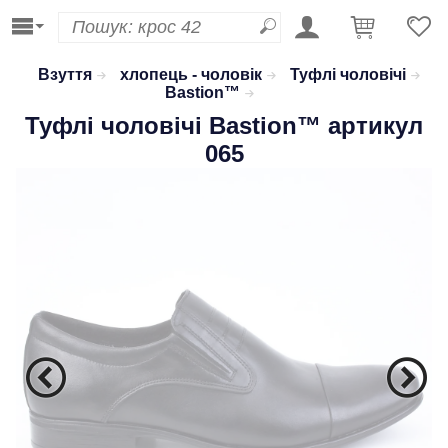
Взуття
хлопець - чоловік
Туфлі чоловічі
Bastion™
Туфлі чоловічі
Bastion™
артикул
065