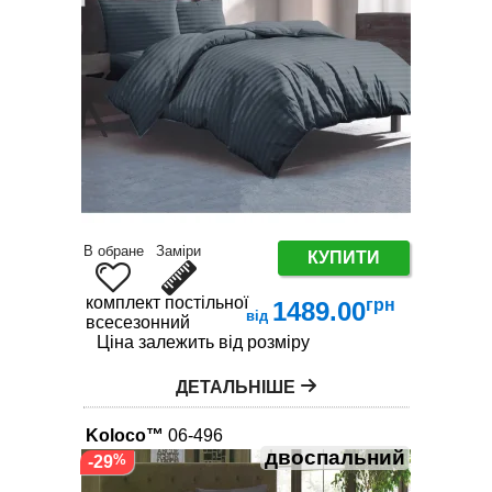
В обране
Заміри
КУПИТИ
комплект постільної білизни
грн
1489.00
від
всесезонний
Ціна залежить від розміру
ДЕТАЛЬНІШЕ
Koloco™
06-496
двоспальний
-29