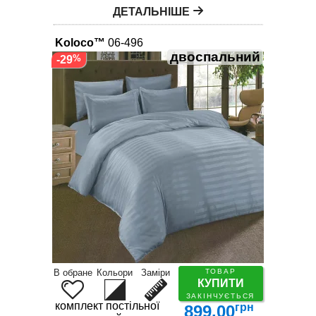
ДЕТАЛЬНІШЕ
Koloco™
06-496
двоспальний
-29
В обране
Кольори
Заміри
ТОВАР
КУПИТИ
ЗАКІНЧУЄТЬСЯ
комплект постільної білизни
грн
899.00