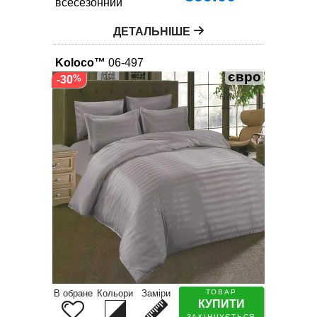
всесезонний
ДЕТАЛЬНІШЕ
Koloco™
06-497
євро
-30
В обране
Кольори
Заміри
ТОВАР
КУПИТИ
ЗАКІНЧУЄТЬСЯ