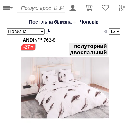
Постільна білизна
Чоловік
ANDIN™
762-8
полуторний
-27
двоспальний