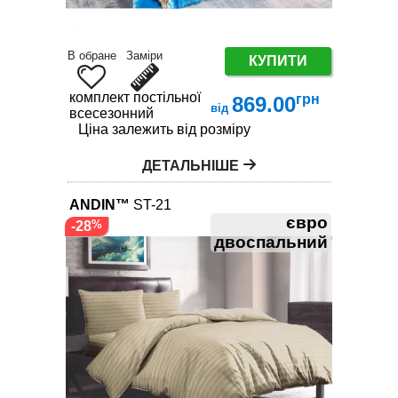
В обране
Заміри
КУПИТИ
комплект постільної білизни
грн
869.00
від
всесезонний
Ціна залежить від розміру
ДЕТАЛЬНІШЕ
ANDIN™
ST-21
євро
-28
двоспальний