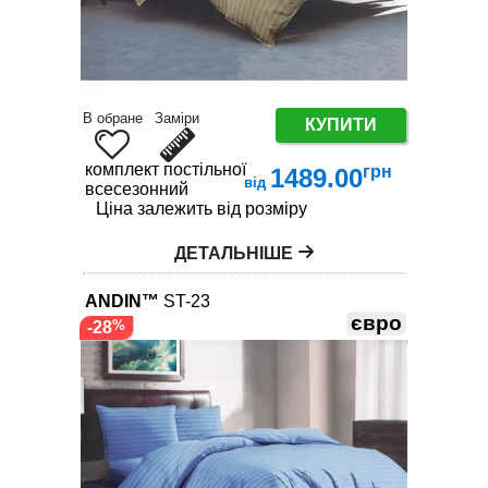
В обране
Заміри
КУПИТИ
комплект постільної білизни
грн
1489.00
від
всесезонний
Ціна залежить від розміру
ДЕТАЛЬНІШЕ
ANDIN™
ST-23
євро
-28