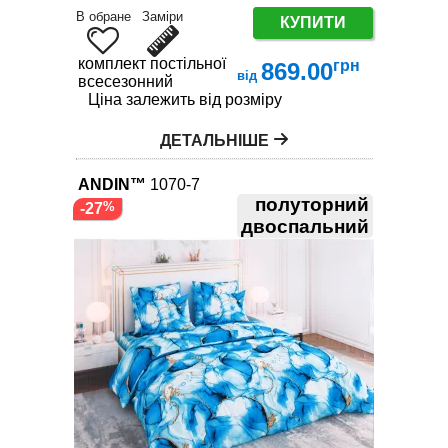
В обране
Заміри
КУПИТИ
комплект постільної білизни
грн
869.00
від
всесезонний
Ціна залежить від розміру
ДЕТАЛЬНІШЕ
ANDIN™
1070-7
полуторний
-27
двоспальний