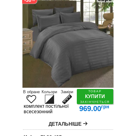
-30
В обране
Кольори
Заміри
ТОВАР
КУПИТИ
ЗАКІНЧУЄТЬСЯ
комплект постільної білизни
грн
969.00
всесезонний
ДЕТАЛЬНІШЕ