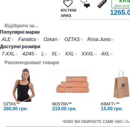
КУП
ЗАКІНЧ
костюм
1265.
зима
Відібрати за...
Популярні марки
ALE
Fanatics
Ozkan
OZTAS
Rosa Junio
Доступні розміри
7-XXL
42/45
L
XL
XXL
XXXL
4XL
ДЕТАЛЬНІШЕ
Рекомендовані товари
OZTAS™
NOSTRA™
KRAFT+™
260.00 грн.
219.00 грн.
15.00 грн.
ЧОМУ ВИ ОБИРАЄТЕ САМЕ НАС:
Як