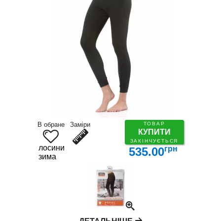
В обране
Заміри
ТОВАР
КУПИТИ
ЗАКІНЧУЄТЬСЯ
лосини
грн
535.00
зима