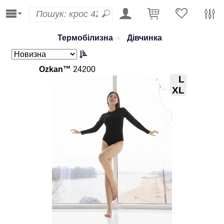
Термобілизна
Дівчинка
Ozkan™
24200
L
XL