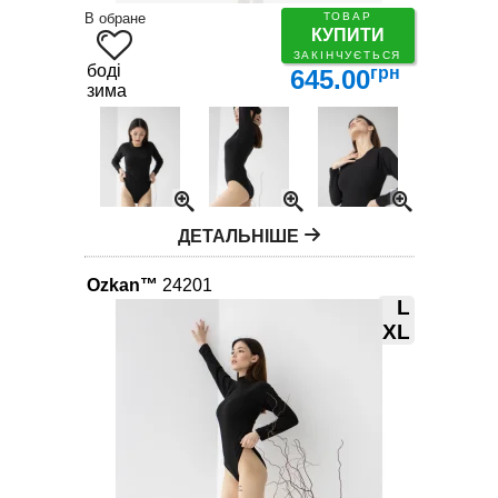
В обране
ТОВАР
КУПИТИ
ЗАКІНЧУЄТЬСЯ
боді
грн
645.00
зима
ДЕТАЛЬНІШЕ
Ozkan™
24201
L
XL