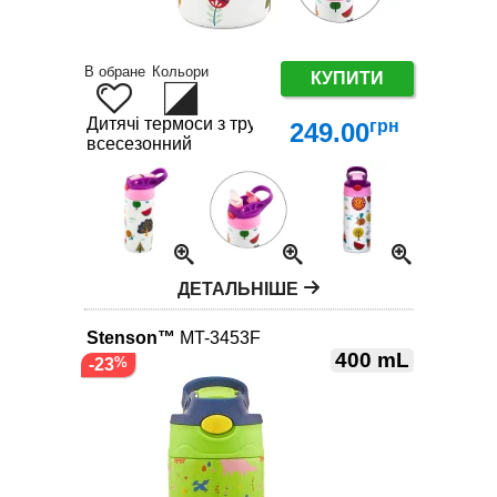
В обране
Кольори
КУПИТИ
Дитячі термоси з трубочкою – яскравий вибір для
грн
249.00
всесезонний
ДЕТАЛЬНІШЕ
Stenson™
MT-3453F
400 mL
-23