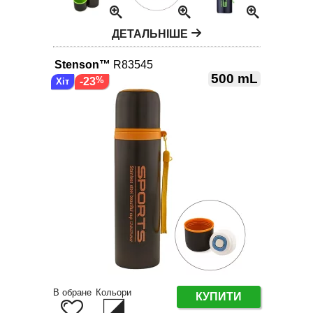
ДЕТАЛЬНІШЕ
Stenson™
R83545
500 mL
-23
В обране
Кольори
КУПИТИ