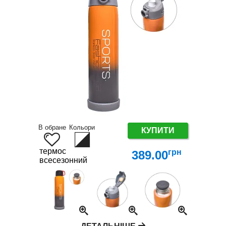
В обране
Кольори
КУПИТИ
термос
грн
389.00
всесезонний