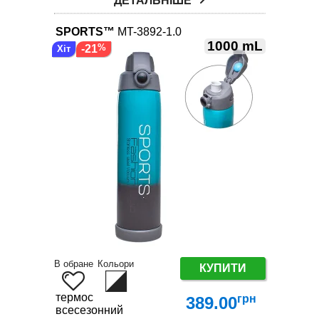
ДЕТАЛЬНІШЕ
SPORTS™
MT-3892-1.0
1000 mL
-21
В обране
Кольори
КУПИТИ
термос
грн
389.00
всесезонний