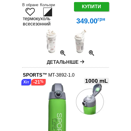
В обране
Кольори
КУПИТИ
термокухоль
грн
349.00
всесезонний
ДЕТАЛЬНІШЕ
SPORTS™
MT-3892-1.0
1000 mL
-21