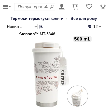
Термоси термокухлі фляги
Все для дому
Stenson™
MT-5346
500 mL