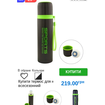
В обране
Кольори
КУПИТИ
Купити термос для напоїв – гарячий чай і холодн
грн
219.00
всесезонний