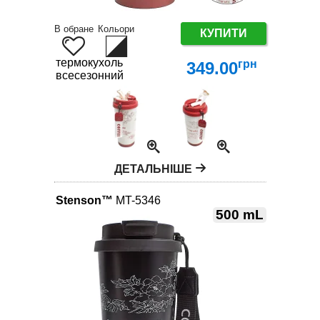
В обране
Кольори
КУПИТИ
термокухоль
грн
349.00
всесезонний
ДЕТАЛЬНІШЕ
Stenson™
MT-5346
500 mL