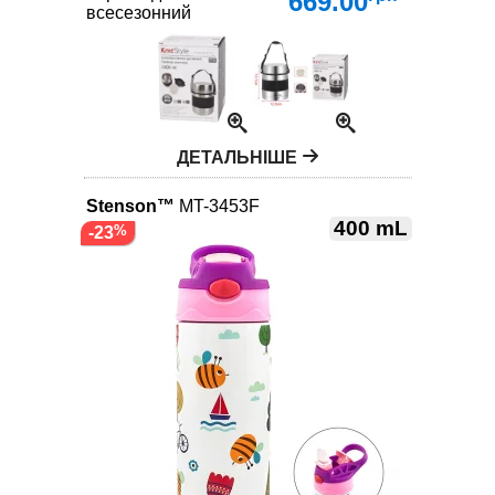
669.00
всесезонний
ДЕТАЛЬНІШЕ
Stenson™
MT-3453F
400 mL
-23