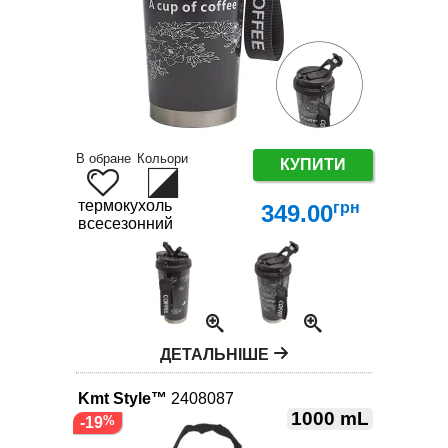
В обране
Кольори
КУПИТИ
термокухоль
грн
349.00
всесезонний
ДЕТАЛЬНІШЕ
Kmt Style™
2408087
1000 mL
-19