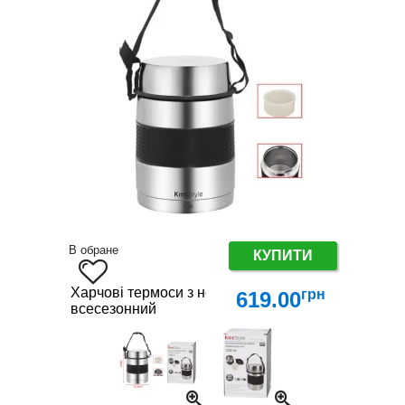
В обране
КУПИТИ
Харчові термоси з нержавіючої сталі – на роботу
грн
619.00
всесезонний