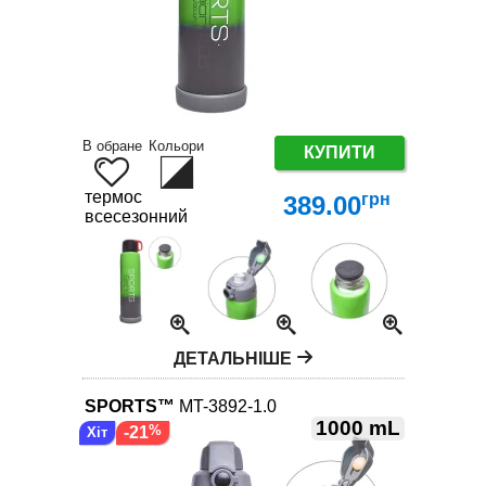
В обране
Кольори
КУПИТИ
термос
грн
389.00
всесезонний
ДЕТАЛЬНІШЕ
SPORTS™
MT-3892-1.0
1000 mL
-21