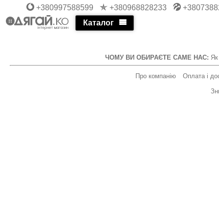
+380997588599
+380968828233
+3807388
Каталог
ЧОМУ ВИ ОБИРАЄТЕ САМЕ НАС:
Як
Про компанію
Оплата і до
Зн