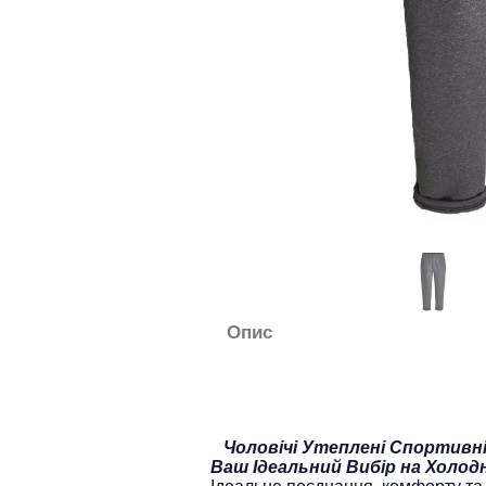
Опис
Чоловічі Утеплені Спортивн
Ваш Ідеальний Вибір на Холод