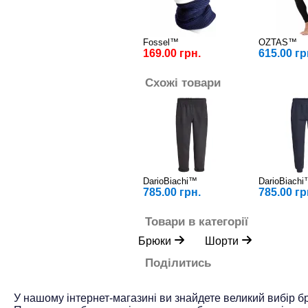
Fossel™
OZTAS™
169.00 грн.
615.00 гр
Схожі товари
DarioBiachi™
DarioBiach
785.00 грн.
785.00 гр
Товари в категорії
Брюки
Шорти
Поділитись
У нашому інтернет-магазині ви знайдете великий вибір бр